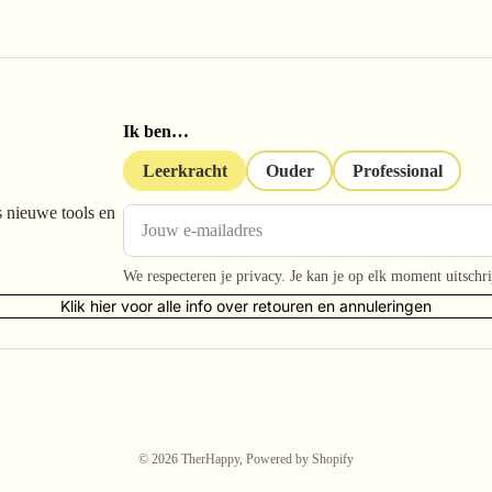
Ik ben…
Leerkracht
Ouder
Professional
s nieuwe tools en
We respecteren je privacy. Je kan je op elk moment uitschri
Klik hier voor alle info over retouren en annuleringen
© 2026
TherHappy
, Powered by Shopify