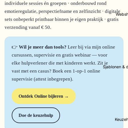
individuele sessies én groepen · onderbouwd rond
emotieregulatie, perspectiefname en zelfinzicht · digitale
Webs
sets onbeperkt printbaar binnen je eigen praktijk · gratis
verzending vanaf € 50.
👉
Wil je meer dan tools?
Leer bij via mijn online
cursussen, supervisie en gratis webinar — voor
elke hulpverlener die met kinderen werkt. Zit je
Sjablonen & 
vast met een casus? Boek een 1-op-1 online
supervisie (attest inbegrepen).
Ontdek Online bijleren →
Doe de keuzehulp
Keuzeh