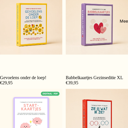
Mee
Gevoelens onder de loep!
Babbelkaartjes Gezinseditie XL
Toevoegen
€29,95
€39,95