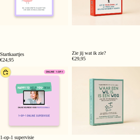
Zie jij wat ik zie?
Startkaartjes
Toevoegen
€29,95
€24,95
Kiezen
1-op-1 supervisie